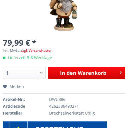
79,99 € *
inkl. MwSt.
zzgl. Versandkosten
Lieferzeit 3-6 Werktage
In den
Warenkorb
Merken
Artikel-Nr.:
DWU886
Articlecode
4262386490271
Hersteller
Drechselwerkstatt Uhlig