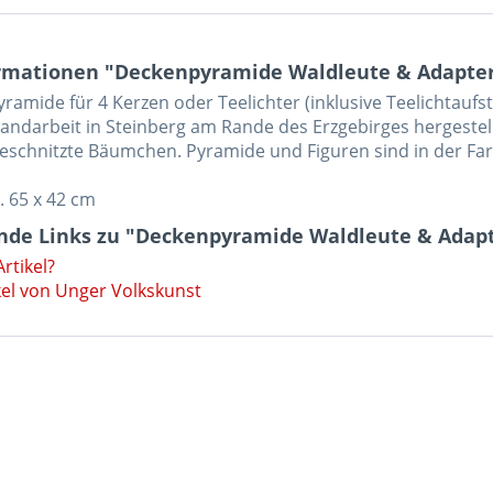
rmationen "Deckenpyramide Waldleute & Adapter
amide für 4 Kerzen oder Teelichter (inklusive Teelichtaufste
Handarbeit in Steinberg am Rande des Erzgebirges hergestell
eschnitzte Bäumchen. Pyramide und Figuren sind in der Far
. 65 x 42 cm
nde Links zu "Deckenpyramide Waldleute & Adapt
rtikel?
kel von Unger Volkskunst