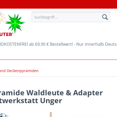
KOSTENFREI ab 69,90 € Bestellwert! - Nur innerhalb Deut
und Deckenpyramiden
amide Waldleute & Adapter
twerkstatt Unger