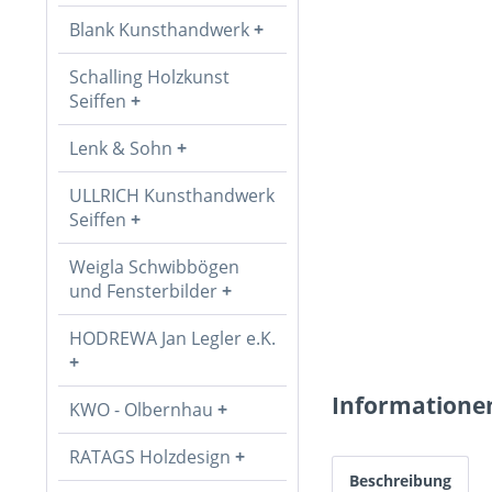
Blank Kunsthandwerk
Schalling Holzkunst
Seiffen
Lenk & Sohn
ULLRICH Kunsthandwerk
Seiffen
Weigla Schwibbögen
und Fensterbilder
HODREWA Jan Legler e.K.
Informatione
KWO - Olbernhau
RATAGS Holzdesign
Beschreibung