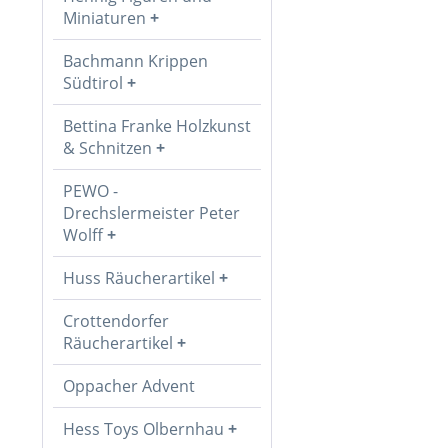
Miniaturen
Bachmann Krippen
Südtirol
Bettina Franke Holzkunst
& Schnitzen
PEWO -
Drechslermeister Peter
Wolff
Huss Räucherartikel
Crottendorfer
Räucherartikel
Oppacher Advent
Hess Toys Olbernhau