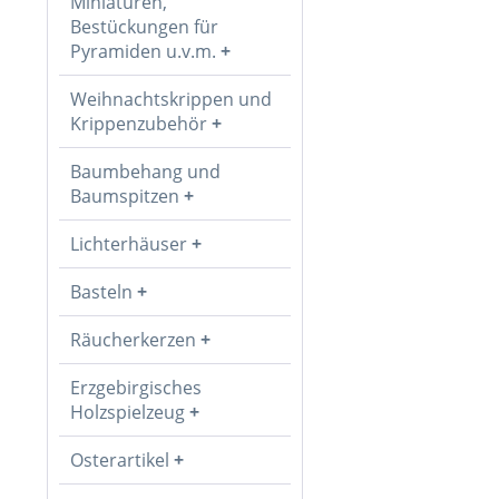
Miniaturen,
Bestückungen für
Pyramiden u.v.m.
Weihnachtskrippen und
Krippenzubehör
Baumbehang und
Baumspitzen
Lichterhäuser
Basteln
Räucherkerzen
Erzgebirgisches
Holzspielzeug
Osterartikel