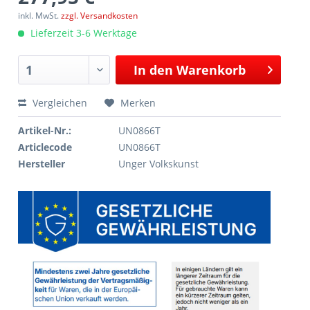
inkl. MwSt.
zzgl. Versandkosten
Lieferzeit 3-6 Werktage
In den
Warenkorb
Vergleichen
Merken
Artikel-Nr.:
UN0866T
Articlecode
UN0866T
Hersteller
Unger Volkskunst