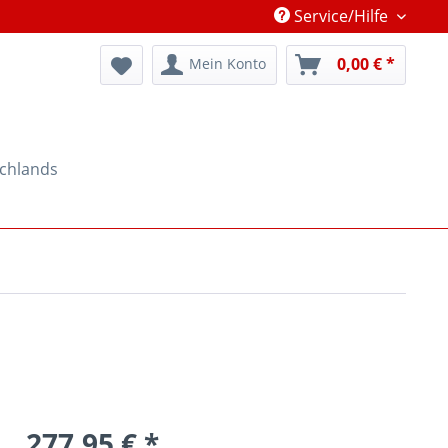
Service/Hilfe
0,00 € *
Mein Konto
schlands
277,95 € *