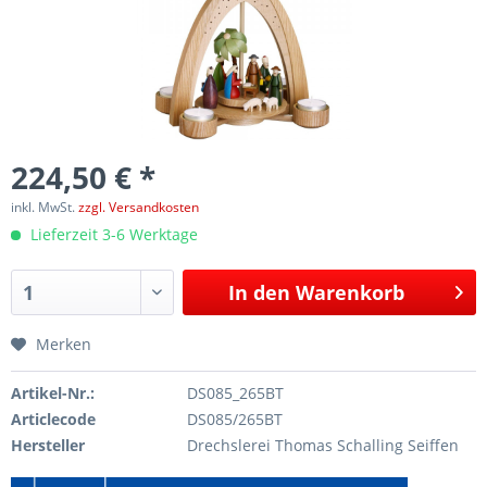
224,50 € *
inkl. MwSt.
zzgl. Versandkosten
Lieferzeit 3-6 Werktage
In den
Warenkorb
Merken
Artikel-Nr.:
DS085_265BT
Articlecode
DS085/265BT
Hersteller
Drechslerei Thomas Schalling Seiffen