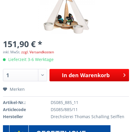
151,90 € *
inkl. MwSt.
zzgl. Versandkosten
Lieferzeit 3-6 Werktage
In den
Warenkorb
Merken
Artikel-Nr.:
DS085_885_11
Articlecode
DS085/885/11
Hersteller
Drechslerei Thomas Schalling Seiffen