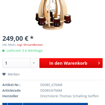
249,00 € *
inkl. MwSt.
zzgl. Versandkosten
Lieferzeit 3-6 Werktage
In den
Warenkorb
Merken
Artikel-Nr.:
DS085_670AM
Articlecode
DS085/670AM
Hersteller
Drechslerei Thomas Schalling Seiffen