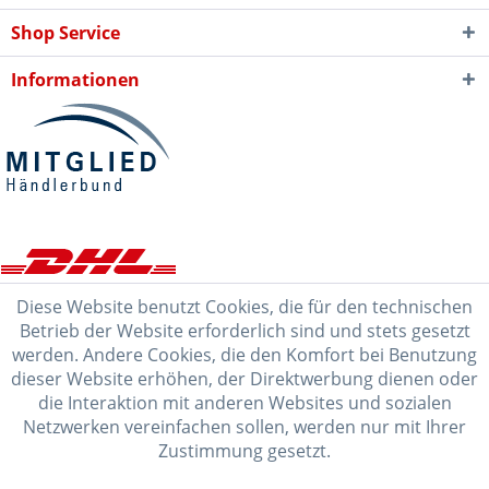
Shop Service
Informationen
Diese Website benutzt Cookies, die für den technischen
Betrieb der Website erforderlich sind und stets gesetzt
werden. Andere Cookies, die den Komfort bei Benutzung
dieser Website erhöhen, der Direktwerbung dienen oder
die Interaktion mit anderen Websites und sozialen
Netzwerken vereinfachen sollen, werden nur mit Ihrer
Zustimmung gesetzt.