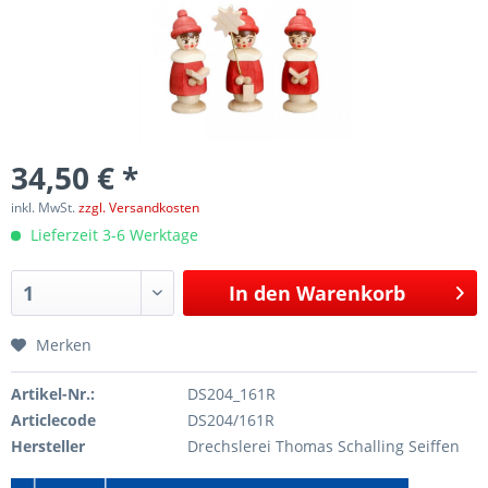
34,50 € *
inkl. MwSt.
zzgl. Versandkosten
Lieferzeit 3-6 Werktage
In den
Warenkorb
Merken
Artikel-Nr.:
DS204_161R
Articlecode
DS204/161R
Hersteller
Drechslerei Thomas Schalling Seiffen