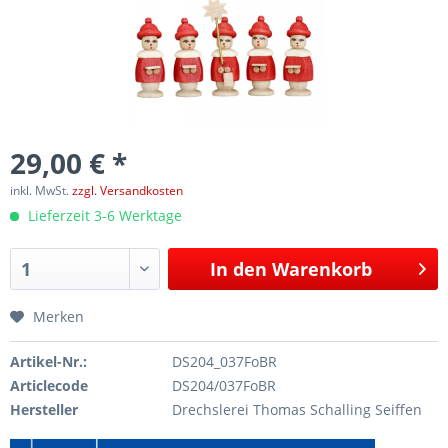
29,00 € *
inkl. MwSt.
zzgl. Versandkosten
Lieferzeit 3-6 Werktage
In den
Warenkorb
Merken
Artikel-Nr.:
DS204_037FoBR
Articlecode
DS204/037FoBR
Hersteller
Drechslerei Thomas Schalling Seiffen