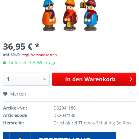
36,95 € *
inkl. MwSt.
zzgl. Versandkosten
Lieferzeit 3-6 Werktage
In den
Warenkorb
Merken
Artikel-Nr.:
DS204_186
Articlecode
DS204/186
Hersteller
Drechslerei Thomas Schalling Seiffen