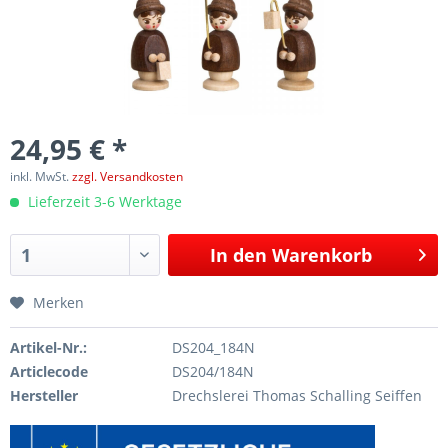
24,95 € *
inkl. MwSt.
zzgl. Versandkosten
Lieferzeit 3-6 Werktage
In den
Warenkorb
Merken
Artikel-Nr.:
DS204_184N
Articlecode
DS204/184N
Hersteller
Drechslerei Thomas Schalling Seiffen