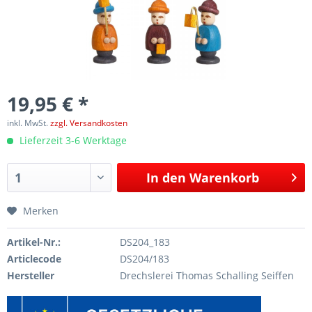
19,95 € *
inkl. MwSt.
zzgl. Versandkosten
Lieferzeit 3-6 Werktage
In den
Warenkorb
Merken
Artikel-Nr.:
DS204_183
Articlecode
DS204/183
Hersteller
Drechslerei Thomas Schalling Seiffen