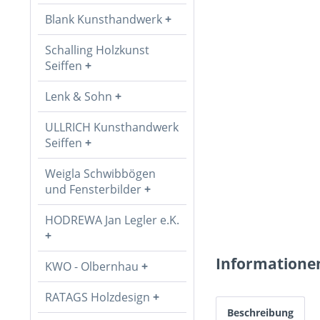
Blank Kunsthandwerk
Schalling Holzkunst
Seiffen
Lenk & Sohn
ULLRICH Kunsthandwerk
Seiffen
Weigla Schwibbögen
und Fensterbilder
HODREWA Jan Legler e.K.
Informatione
KWO - Olbernhau
RATAGS Holzdesign
Beschreibung