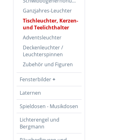
Schwibbogenerhöhungen
Ganzjahres-Leuchter
Tischleuchter, Kerzen-
und Teelichthalter
Adventsleuchter
Deckenleuchter /
Leuchterspinnen
Zubehör und Figuren
Fensterbilder
Laternen
Spieldosen - Musikdosen
Lichterengel und
Bergmann
Räucherfiguren und