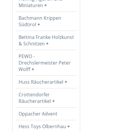
Miniaturen
Bachmann Krippen
Südtirol
Bettina Franke Holzkunst
& Schnitzen
PEWO -
Drechslermeister Peter
Wolff
Huss Räucherartikel
Crottendorfer
Räucherartikel
Oppacher Advent
Hess Toys Olbernhau