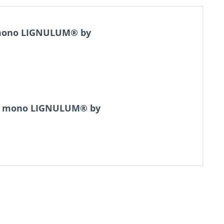
g mono LIGNULUM® by
ung mono LIGNULUM® by