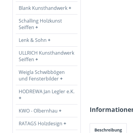
Blank Kunsthandwerk
Schalling Holzkunst
Seiffen
Lenk & Sohn
ULLRICH Kunsthandwerk
Seiffen
Weigla Schwibbögen
und Fensterbilder
HODREWA Jan Legler e.K.
Informatione
KWO - Olbernhau
RATAGS Holzdesign
Beschreibung