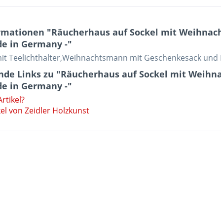
rmationen "Räucherhaus auf Sockel mit Weihnac
de in Germany -"
it Teelichthalter,Weihnachtsmann mit Geschenkesack und 
nde Links zu "Räucherhaus auf Sockel mit Weihn
de in Germany -"
rtikel?
el von Zeidler Holzkunst