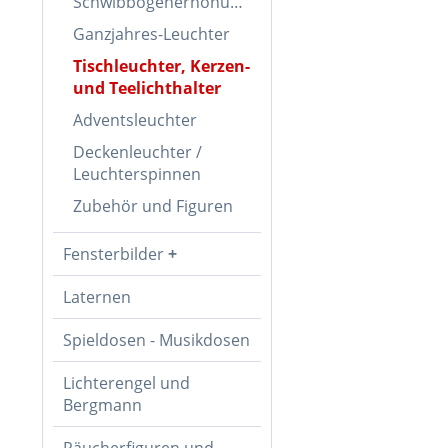
Schwibbogenerhöhungen
Ganzjahres-Leuchter
Tischleuchter, Kerzen-
und Teelichthalter
Adventsleuchter
Deckenleuchter /
Leuchterspinnen
Zubehör und Figuren
Fensterbilder
Laternen
Spieldosen - Musikdosen
Lichterengel und
Bergmann
Räucherfiguren und