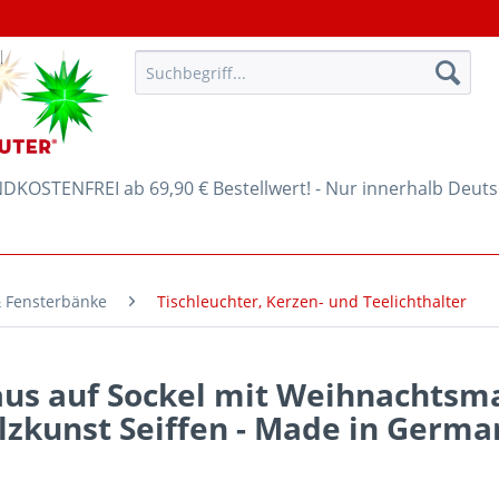
KOSTENFREI ab 69,90 € Bestellwert! - Nur innerhalb Deut
& Fensterbänke
Tischleuchter, Kerzen- und Teelichthalter
us auf Sockel mit Weihnachtsm
lzkunst Seiffen - Made in Germa