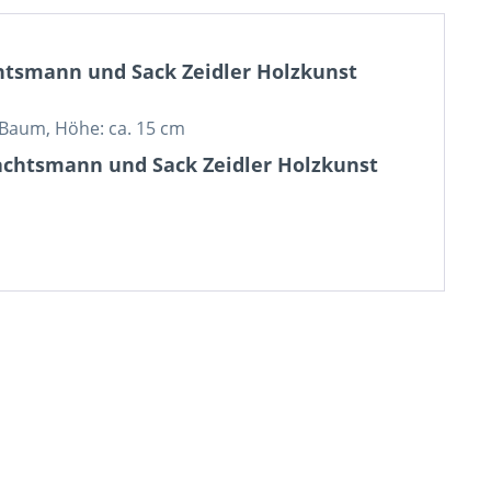
htsmann und Sack Zeidler Holzkunst
Baum, Höhe: ca. 15 cm
achtsmann und Sack Zeidler Holzkunst