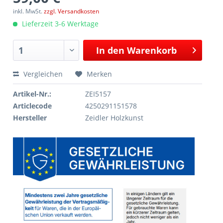
inkl. MwSt.
zzgl. Versandkosten
Lieferzeit 3-6 Werktage
In den
Warenkorb
Vergleichen
Merken
Artikel-Nr.:
ZEI5157
Articlecode
4250291151578
Hersteller
Zeidler Holzkunst