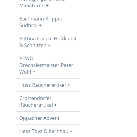
Miniaturen
Bachmann Krippen
Südtirol
Bettina Franke Holzkunst
& Schnitzen
PEWO -
Drechslermeister Peter
Wolff
Huss Räucherartikel
Crottendorfer
Räucherartikel
Oppacher Advent
Hess Toys Olbernhau