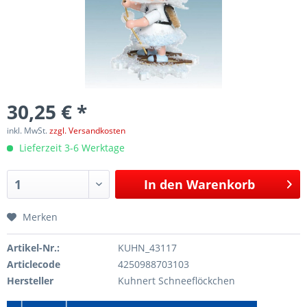
30,25 € *
inkl. MwSt.
zzgl. Versandkosten
Lieferzeit 3-6 Werktage
In den
Warenkorb
Merken
Artikel-Nr.:
KUHN_43117
Articlecode
4250988703103
Hersteller
Kuhnert Schneeflöckchen