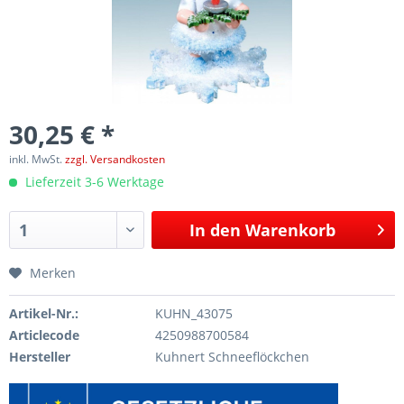
30,25 € *
inkl. MwSt.
zzgl. Versandkosten
Lieferzeit 3-6 Werktage
In den
Warenkorb
Merken
Artikel-Nr.:
KUHN_43075
Articlecode
4250988700584
Hersteller
Kuhnert Schneeflöckchen