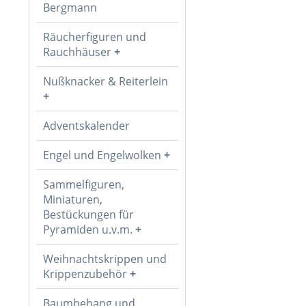
Bergmann
Räucherfiguren und
Rauchhäuser
Nußknacker & Reiterlein
Adventskalender
Engel und Engelwolken
Sammelfiguren,
Miniaturen,
Bestückungen für
Pyramiden u.v.m.
Weihnachtskrippen und
Krippenzubehör
Baumbehang und