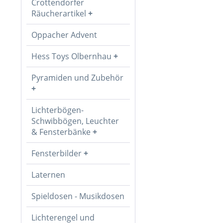
Crottendorfer
Räucherartikel
Oppacher Advent
Hess Toys Olbernhau
Pyramiden und Zubehör
Lichterbögen-
Schwibbögen, Leuchter
& Fensterbänke
Fensterbilder
Laternen
Spieldosen - Musikdosen
Lichterengel und