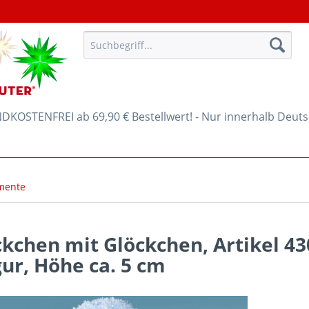
KOSTENFREI ab 69,90 € Bestellwert! - Nur innerhalb Deut
mente
kchen mit Glöckchen, Artikel 4
ur, Höhe ca. 5 cm