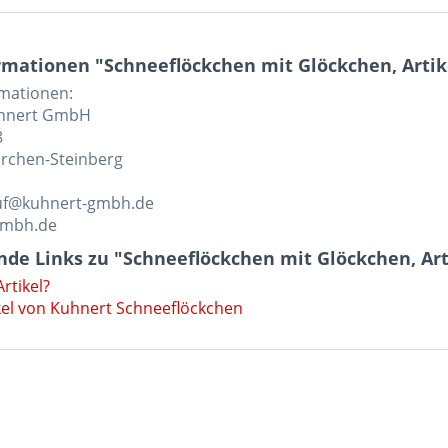
mationen "Schneeflöckchen mit Glöckchen, Artik
rmationen:
uhnert GmbH
8
rchen-Steinberg
auf@kuhnert-gmbh.de
gmbh.de
de Links zu "Schneeflöckchen mit Glöckchen, Art
rtikel?
kel von Kuhnert Schneeflöckchen