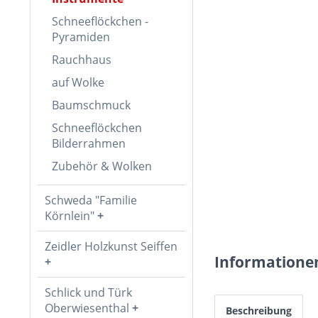
Schneeflöckchen -
Pyramiden
Rauchhaus
auf Wolke
Baumschmuck
Schneeflöckchen
Bilderrahmen
Zubehör & Wolken
Schweda "Familie
Körnlein"
Zeidler Holzkunst Seiffen
Informatione
Schlick und Türk
Oberwiesenthal
Beschreibung