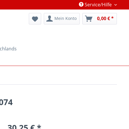
Service/Hilfe
0,00 € *
Mein Konto
schlands
3074
30,25 € *