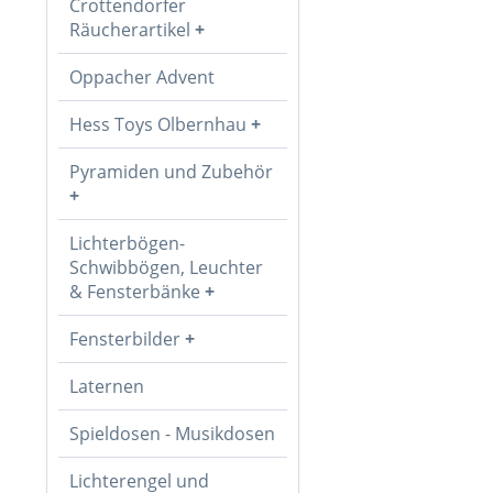
Crottendorfer
Räucherartikel
Oppacher Advent
Hess Toys Olbernhau
Pyramiden und Zubehör
Lichterbögen-
Schwibbögen, Leuchter
& Fensterbänke
Fensterbilder
Laternen
Spieldosen - Musikdosen
Lichterengel und