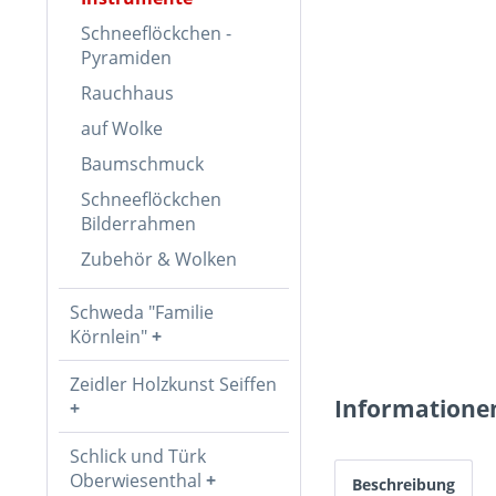
Schneeflöckchen -
Pyramiden
Rauchhaus
auf Wolke
Baumschmuck
Schneeflöckchen
Bilderrahmen
Zubehör & Wolken
Schweda "Familie
Körnlein"
Zeidler Holzkunst Seiffen
Informatione
Schlick und Türk
Oberwiesenthal
Beschreibung