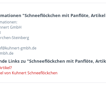
mationen "Schneeflöckchen mit Panflöte, Artikel
rmationen:
uhnert GmbH
8
rchen-Steinberg
auf@kuhnert-gmbh.de
gmbh.de
de Links zu "Schneeflöckchen mit Panflöte, Artik
rtikel?
kel von Kuhnert Schneeflöckchen