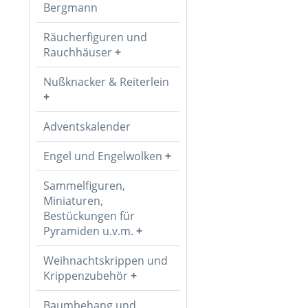
Bergmann
Räucherfiguren und
Rauchhäuser
Nußknacker & Reiterlein
Adventskalender
Engel und Engelwolken
Sammelfiguren,
Miniaturen,
Bestückungen für
Pyramiden u.v.m.
Weihnachtskrippen und
Krippenzubehör
Baumbehang und