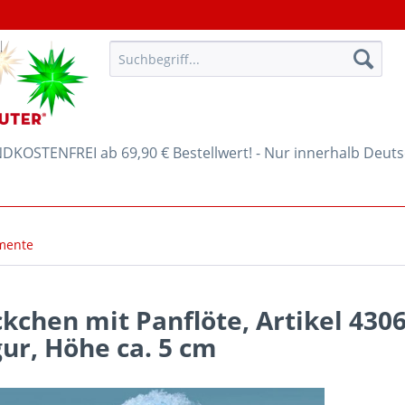
KOSTENFREI ab 69,90 € Bestellwert! - Nur innerhalb Deut
mente
kchen mit Panflöte, Artikel 430
ur, Höhe ca. 5 cm