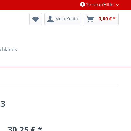
Service/Hilfe
0,00 € *
Mein Konto
schlands
63
30,25 € *