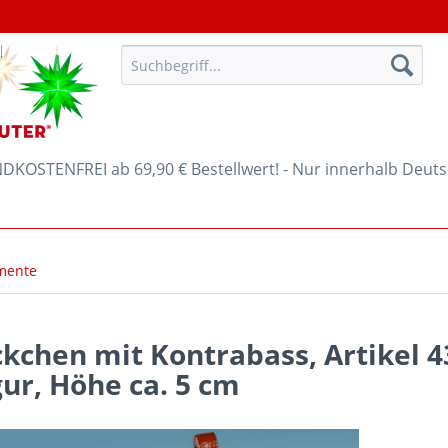
KOSTENFREI ab 69,90 € Bestellwert! - Nur innerhalb Deut
mente
kchen mit Kontrabass, Artikel 
ur, Höhe ca. 5 cm