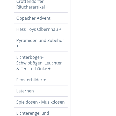
Crottendorfer
Räucherartikel
Oppacher Advent
Hess Toys Olbernhau
Pyramiden und Zubehör
Lichterbögen-
Schwibbögen, Leuchter
& Fensterbänke
Fensterbilder
Laternen
Spieldosen - Musikdosen
Lichterengel und