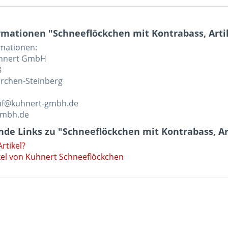
mationen "Schneeflöckchen mit Kontrabass, Arti
rmationen:
uhnert GmbH
8
rchen-Steinberg
auf@kuhnert-gmbh.de
gmbh.de
de Links zu "Schneeflöckchen mit Kontrabass, Ar
rtikel?
kel von Kuhnert Schneeflöckchen