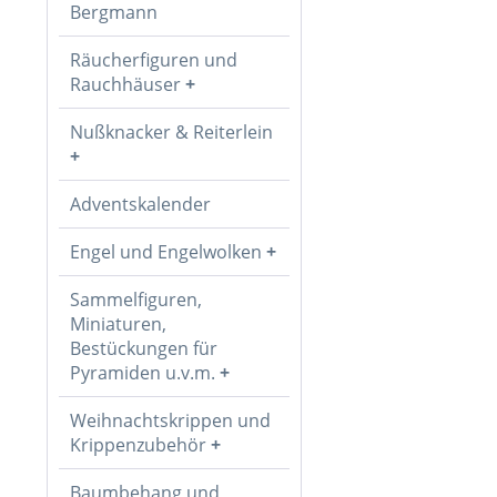
Bergmann
Räucherfiguren und
Rauchhäuser
Nußknacker & Reiterlein
Adventskalender
Engel und Engelwolken
Sammelfiguren,
Miniaturen,
Bestückungen für
Pyramiden u.v.m.
Weihnachtskrippen und
Krippenzubehör
Baumbehang und