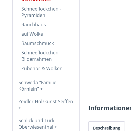
Schneeflöckchen -
Pyramiden
Rauchhaus
auf Wolke
Baumschmuck
Schneeflöckchen
Bilderrahmen
Zubehör & Wolken
Schweda "Familie
Körnlein"
Zeidler Holzkunst Seiffen
Informatione
Schlick und Türk
Oberwiesenthal
Beschreibung