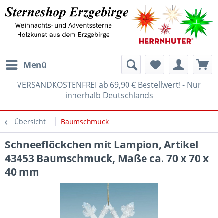
Menü
VERSANDKOSTENFREI ab 69,90 € Bestellwert! - Nur
innerhalb Deutschlands
Übersicht
Baumschmuck
Schneeflöckchen mit Lampion, Artikel
43453 Baumschmuck, Maße ca. 70 x 70 x
40 mm