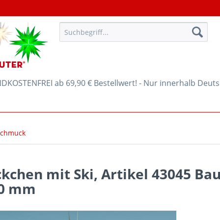
KOSTENFREI ab 69,90 € Bestellwert! - Nur innerhalb Deut
chmuck
ckchen mit Ski, Artikel 43045 B
40 mm