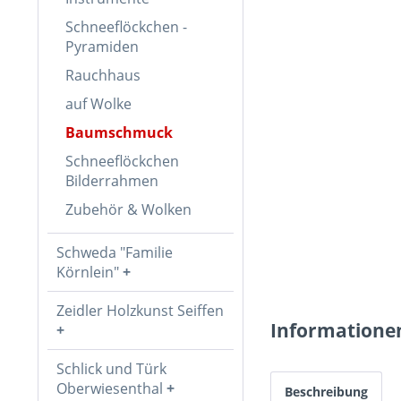
Schneeflöckchen -
Pyramiden
Rauchhaus
auf Wolke
Baumschmuck
Schneeflöckchen
Bilderrahmen
Zubehör & Wolken
Schweda "Familie
Körnlein"
Zeidler Holzkunst Seiffen
Informatione
Schlick und Türk
Oberwiesenthal
Beschreibung