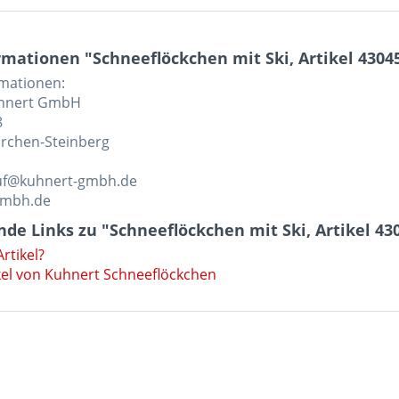
mationen "Schneeflöckchen mit Ski, Artikel 430
rmationen:
uhnert GmbH
8
rchen-Steinberg
auf@kuhnert-gmbh.de
gmbh.de
de Links zu "Schneeflöckchen mit Ski, Artikel 4
rtikel?
kel von Kuhnert Schneeflöckchen