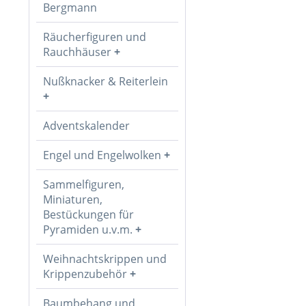
Bergmann
Räucherfiguren und
Rauchhäuser
Nußknacker & Reiterlein
Adventskalender
Engel und Engelwolken
Sammelfiguren,
Miniaturen,
Bestückungen für
Pyramiden u.v.m.
Weihnachtskrippen und
Krippenzubehör
Baumbehang und