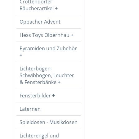
Crottendorfer
Räucherartikel
Oppacher Advent
Hess Toys Olbernhau
Pyramiden und Zubehör
Lichterbögen-
Schwibbögen, Leuchter
& Fensterbänke
Fensterbilder
Laternen
Spieldosen - Musikdosen
Lichterengel und