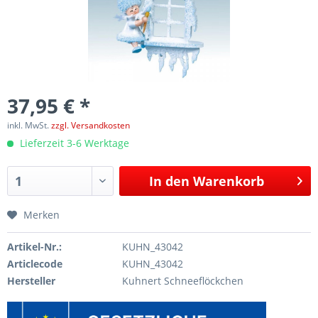
37,95 € *
inkl. MwSt.
zzgl. Versandkosten
Lieferzeit 3-6 Werktage
In den
Warenkorb
Merken
Artikel-Nr.:
KUHN_43042
Articlecode
KUHN_43042
Hersteller
Kuhnert Schneeflöckchen