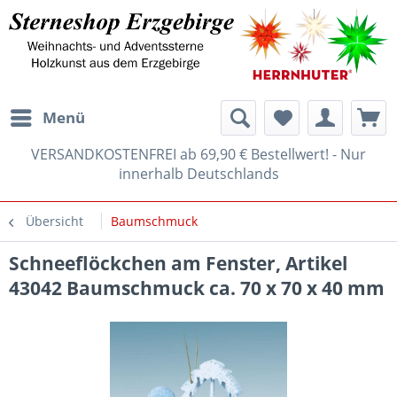
Menü
VERSANDKOSTENFREI ab 69,90 € Bestellwert! - Nur
innerhalb Deutschlands
Übersicht
Baumschmuck
Schneeflöckchen am Fenster, Artikel
43042 Baumschmuck ca. 70 x 70 x 40 mm