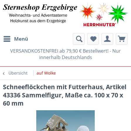
Menü
VERSANDKOSTENFREI ab 79,90 € Bestellwert! - Nur
innerhalb Deutschlands
Übersicht
auf Wolke
Schneeflöckchen mit Futterhaus, Artikel
43336 Sammelfigur, Maße ca. 100 x 70 x
60 mm