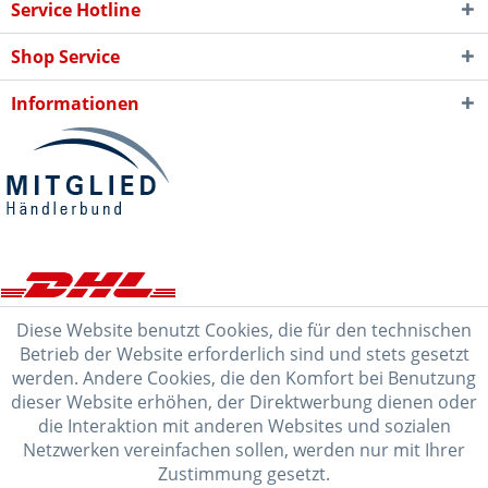
Service Hotline
Shop Service
Informationen
Diese Website benutzt Cookies, die für den technischen
Betrieb der Website erforderlich sind und stets gesetzt
werden. Andere Cookies, die den Komfort bei Benutzung
dieser Website erhöhen, der Direktwerbung dienen oder
die Interaktion mit anderen Websites und sozialen
Netzwerken vereinfachen sollen, werden nur mit Ihrer
Zustimmung gesetzt.