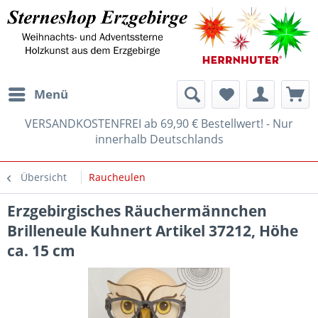
Menü
VERSANDKOSTENFREI ab 69,90 € Bestellwert! - Nur
innerhalb Deutschlands
Übersicht
Raucheulen
Erzgebirgisches Räuchermännchen
Brilleneule Kuhnert Artikel 37212, Höhe
ca. 15 cm