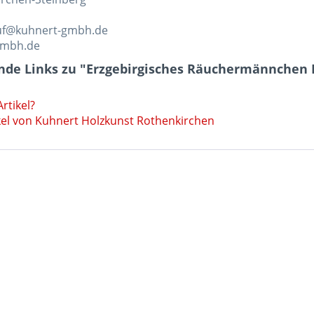
auf@kuhnert-gmbh.de
gmbh.de
de Links zu "Erzgebirgisches Räuchermännchen E
rtikel?
kel von Kuhnert Holzkunst Rothenkirchen