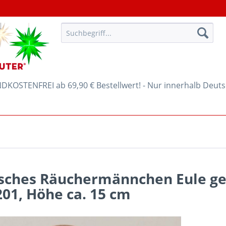
KOSTENFREI ab 69,90 € Bestellwert! - Nur innerhalb Deut
isches Räuchermännchen Eule ge
201, Höhe ca. 15 cm