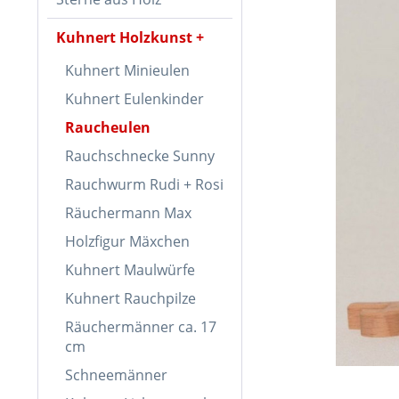
Kuhnert Holzkunst
Kuhnert Minieulen
Kuhnert Eulenkinder
Raucheulen
Rauchschnecke Sunny
Rauchwurm Rudi + Rosi
Räuchermann Max
Holzfigur Mäxchen
Kuhnert Maulwürfe
Kuhnert Rauchpilze
Räuchermänner ca. 17
cm
Schneemänner