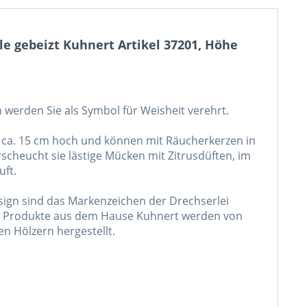
 gebeizt Kuhnert Artikel 37201, Höhe
n werden Sie als Symbol für Weisheit verehrt.
d ca. 15 cm hoch und können mit Räucherkerzen in
cheucht sie lästige Mücken mit Zitrusdüften, im
uft.
gn sind das Markenzeichen der Drechserlei
lle Produkte aus dem Hause Kuhnert werden von
n Hölzern hergestellt.