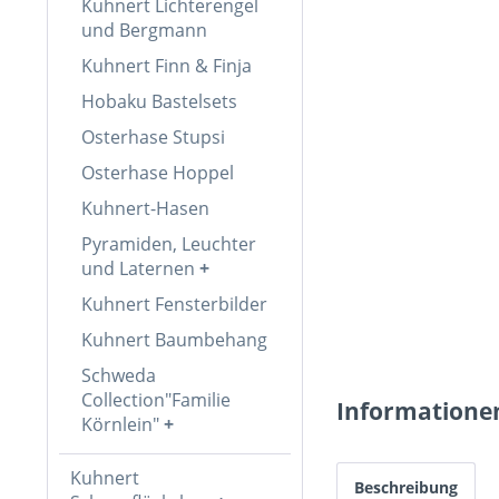
Kuhnert Lichterengel
und Bergmann
Kuhnert Finn & Finja
Hobaku Bastelsets
Osterhase Stupsi
Osterhase Hoppel
Kuhnert-Hasen
Pyramiden, Leuchter
und Laternen
Kuhnert Fensterbilder
Kuhnert Baumbehang
Schweda
Collection"Familie
Informatione
Körnlein"
Kuhnert
Beschreibung