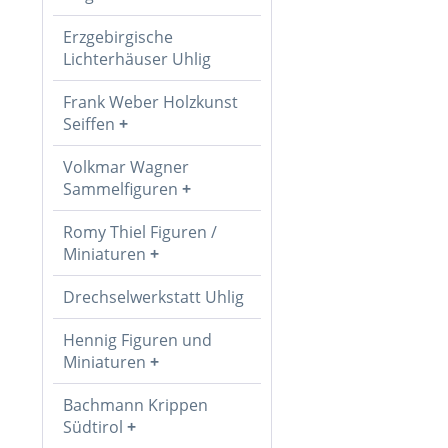
Erzgebirgische
Lichterhäuser Uhlig
Frank Weber Holzkunst
Seiffen
Volkmar Wagner
Sammelfiguren
Romy Thiel Figuren /
Miniaturen
Drechselwerkstatt Uhlig
Hennig Figuren und
Miniaturen
Bachmann Krippen
Südtirol