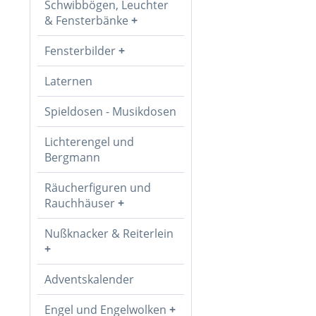
Schwibbögen, Leuchter
& Fensterbänke
Fensterbilder
Laternen
Spieldosen - Musikdosen
Lichterengel und
Bergmann
Räucherfiguren und
Rauchhäuser
Nußknacker & Reiterlein
Adventskalender
Engel und Engelwolken