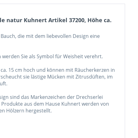
 natur Kuhnert Artikel 37200, Höhe ca.
 Bauch, die mit dem liebevollen Design eine
n werden Sie als Symbol für Weisheit verehrt.
d ca. 15 cm hoch und können mit Räucherkerzen in
cheucht sie lästige Mücken mit Zitrusdüften, im
uft.
gn sind das Markenzeichen der Drechserlei
lle Produkte aus dem Hause Kuhnert werden von
n Hölzern hergestellt.