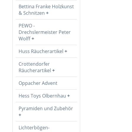
Bettina Franke Holzkunst
& Schnitzen
PEWO -
Drechslermeister Peter
Wolff
Huss Räucherartikel
Crottendorfer
Räucherartikel
Oppacher Advent
Hess Toys Olbernhau
Pyramiden und Zubehör
Lichterbögen-