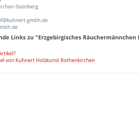
rchen-Steinberg
auf@kuhnert-gmbh.de
gmbh.de
nde Links zu "Erzgebirgisches Räuchermännchen E
rtikel?
kel von Kuhnert Holzkunst Rothenkirchen