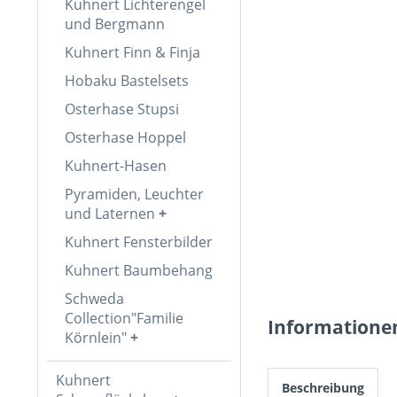
Kuhnert Lichterengel
und Bergmann
Kuhnert Finn & Finja
Hobaku Bastelsets
Osterhase Stupsi
Osterhase Hoppel
Kuhnert-Hasen
Pyramiden, Leuchter
und Laternen
Kuhnert Fensterbilder
Kuhnert Baumbehang
Schweda
Collection"Familie
Informatione
Körnlein"
Kuhnert
Beschreibung