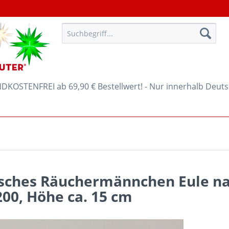
KOSTENFREI ab 69,90 € Bestellwert! - Nur innerhalb Deut
isches Räuchermännchen Eule n
200, Höhe ca. 15 cm