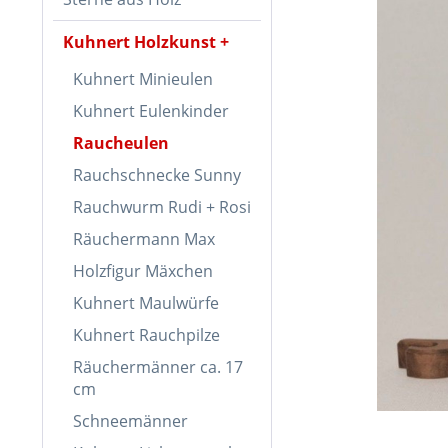
Kuhnert Holzkunst
Kuhnert Minieulen
Kuhnert Eulenkinder
Raucheulen
Rauchschnecke Sunny
Rauchwurm Rudi + Rosi
Räuchermann Max
Holzfigur Mäxchen
Kuhnert Maulwürfe
Kuhnert Rauchpilze
Räuchermänner ca. 17
cm
Schneemänner