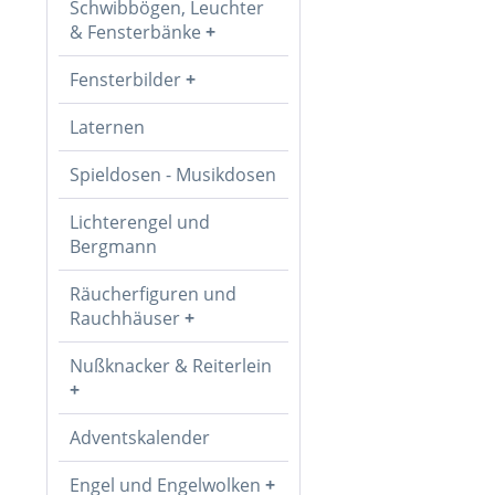
Schwibbögen, Leuchter
& Fensterbänke
Fensterbilder
Laternen
Spieldosen - Musikdosen
Lichterengel und
Bergmann
Räucherfiguren und
Rauchhäuser
Nußknacker & Reiterlein
Adventskalender
Engel und Engelwolken