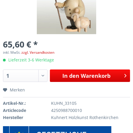
65,60 € *
inkl. MwSt.
zzgl. Versandkosten
Lieferzeit 3-6 Werktage
In den
Warenkorb
Merken
Artikel-Nr.:
KUHN_33105
Articlecode
4250988700010
Hersteller
Kuhnert Holzkunst Rothenkirchen