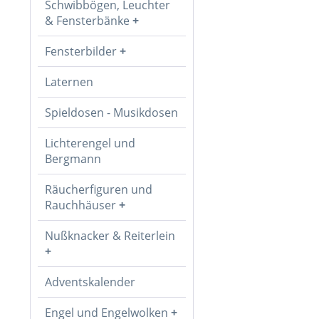
Schwibbögen, Leuchter
& Fensterbänke
Fensterbilder
Laternen
Spieldosen - Musikdosen
Lichterengel und
Bergmann
Räucherfiguren und
Rauchhäuser
Nußknacker & Reiterlein
Adventskalender
Engel und Engelwolken