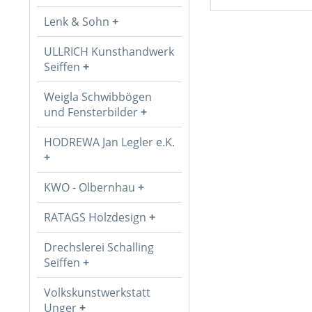
Lenk & Sohn
ULLRICH Kunsthandwerk
Seiffen
Weigla Schwibbögen
und Fensterbilder
HODREWA Jan Legler e.K.
KWO - Olbernhau
RATAGS Holzdesign
Drechslerei Schalling
Seiffen
Volkskunstwerkstatt
Unger