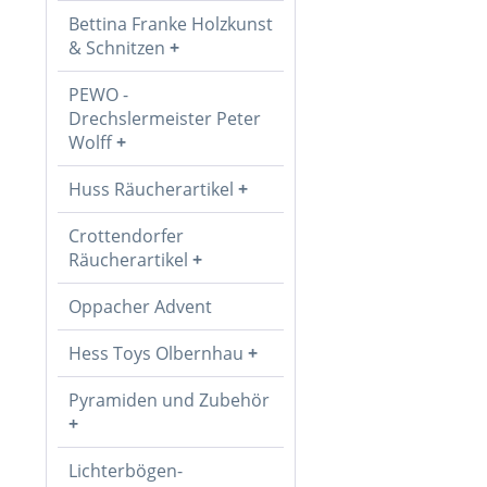
Bettina Franke Holzkunst
& Schnitzen
PEWO -
Drechslermeister Peter
Wolff
Huss Räucherartikel
Crottendorfer
Räucherartikel
Oppacher Advent
Hess Toys Olbernhau
Pyramiden und Zubehör
Lichterbögen-