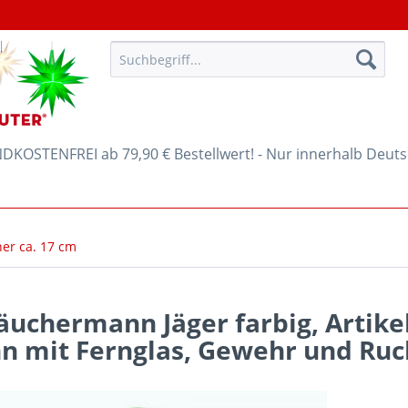
KOSTENFREI ab 79,90 € Bestellwert! - Nur innerhalb Deut
r ca. 17 cm
uchermann Jäger farbig, Artike
 mit Fernglas, Gewehr und Ruck