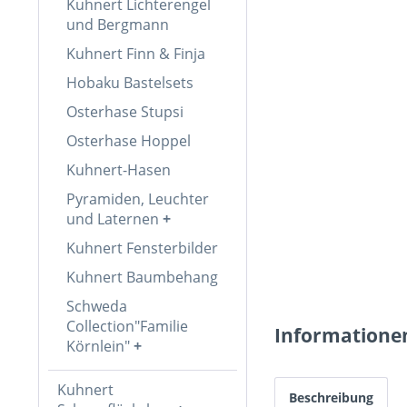
Kuhnert Lichterengel
und Bergmann
Kuhnert Finn & Finja
Hobaku Bastelsets
Osterhase Stupsi
Osterhase Hoppel
Kuhnert-Hasen
Pyramiden, Leuchter
und Laternen
Kuhnert Fensterbilder
Kuhnert Baumbehang
Schweda
Collection"Familie
Informatione
Körnlein"
Kuhnert
Beschreibung