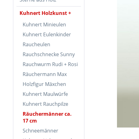
Kuhnert Holzkunst
Kuhnert Minieulen
Kuhnert Eulenkinder
Raucheulen
Rauchschnecke Sunny
Rauchwurm Rudi + Rosi
Räuchermann Max
Holzfigur Mäxchen
Kuhnert Maulwürfe
Kuhnert Rauchpilze
Räuchermänner ca.
17 cm
Schneemänner