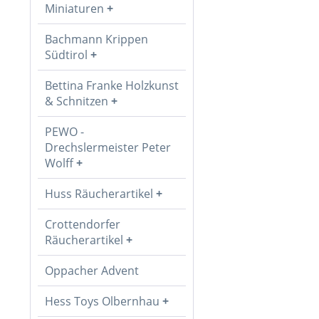
Miniaturen
Bachmann Krippen
Südtirol
Bettina Franke Holzkunst
& Schnitzen
PEWO -
Drechslermeister Peter
Wolff
Huss Räucherartikel
Crottendorfer
Räucherartikel
Oppacher Advent
Hess Toys Olbernhau