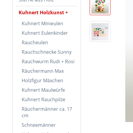
Kuhnert Holzkunst
Kuhnert Minieulen
Kuhnert Eulenkinder
Raucheulen
Rauchschnecke Sunny
Rauchwurm Rudi + Rosi
Räuchermann Max
Holzfigur Mäxchen
Kuhnert Maulwürfe
Kuhnert Rauchpilze
Räuchermänner ca. 17
cm
Schneemänner