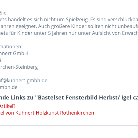
Sie:
ets handelt es sich nicht um Spielzeug. Es sind verschluckbar
Jahren geeignet. Auch größere Kinder sollten nicht unbeauf
sets für Kinder unter 5 Jahren nur unter Aufsicht von Erwac
rmationen:
uhnert GmbH
8
rchen-Steinberg
auf@kuhnert-gmbh.de
gmbh.de
de Links zu "Bastelset Fensterbild Herbst/ Igel ca
rtikel?
kel von Kuhnert Holzkunst Rothenkirchen