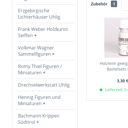
Zubehör
1
Erzgebirgische
Lichterhäuser Uhlig
Frank Weber Holzkunst
Seiffen
Volkmar Wagner
Sammelfiguren
Holzleim geeig
Romy Thiel Figuren /
Bastelsets I
Miniaturen
3,30 
Drechselwerkstatt Uhlig
Lieferzeit 3
Hennig Figuren und
Miniaturen
Bachmann Krippen
Südtirol