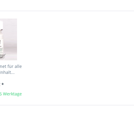
net für alle
nhalt...
€ *
-6 Werktage