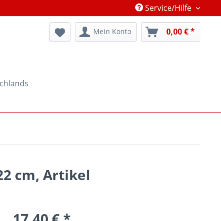
Service/Hilfe
0,00 € *
Mein Konto
schlands
22 cm, Artikel
17,40 € *