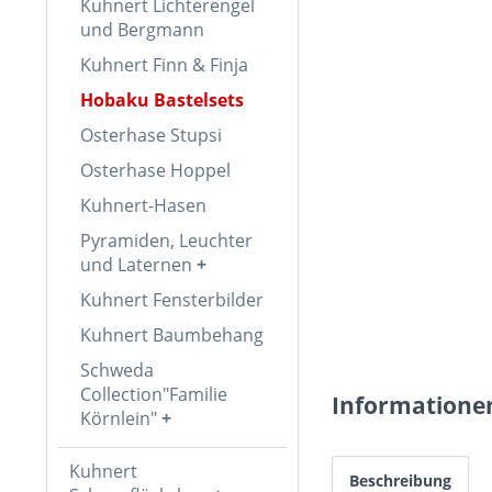
Kuhnert Lichterengel
und Bergmann
Kuhnert Finn & Finja
Hobaku Bastelsets
Osterhase Stupsi
Osterhase Hoppel
Kuhnert-Hasen
Pyramiden, Leuchter
und Laternen
Kuhnert Fensterbilder
Kuhnert Baumbehang
Schweda
Collection"Familie
Informatione
Körnlein"
Kuhnert
Beschreibung