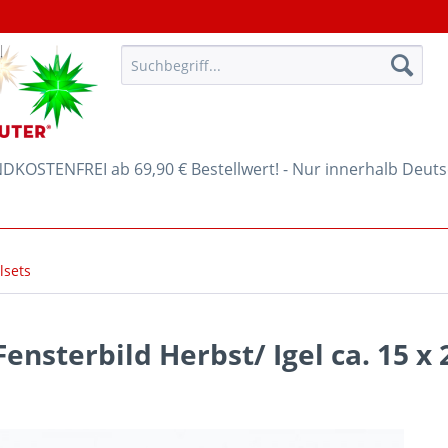
KOSTENFREI ab 69,90 € Bestellwert! - Nur innerhalb Deut
lsets
Fensterbild Herbst/ Igel ca. 15 x 