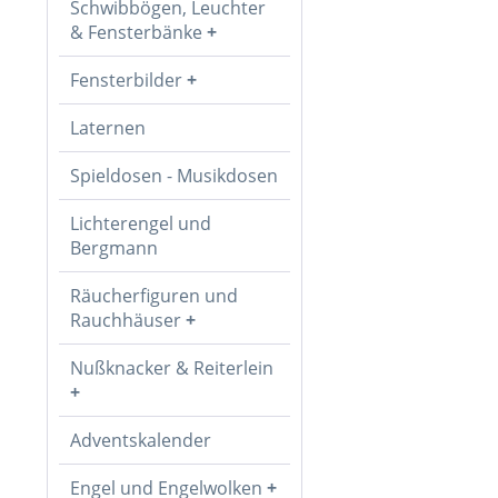
Schwibbögen, Leuchter
& Fensterbänke
Fensterbilder
Laternen
Spieldosen - Musikdosen
Lichterengel und
Bergmann
Räucherfiguren und
Rauchhäuser
Nußknacker & Reiterlein
Adventskalender
Engel und Engelwolken