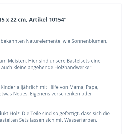
5 x 22 cm, Artikel 10154"
st bekannten Naturelemente, wie Sonnenblumen,
m Meisten. Hier sind unsere Bastelsets eine
nen auch kleine angehende Holzhandwerker
inder alljährlich mit Hilfe von Mama, Papa,
 etwas Neues, Eigenens verschenken oder
 Holz. Die Teile sind so gefertigt, dass sich die
stelten Sets lassen sich mit Wasserfarben,