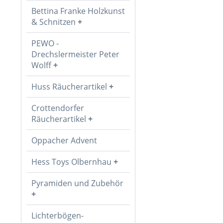
Bettina Franke Holzkunst
& Schnitzen
PEWO -
Drechslermeister Peter
Wolff
Huss Räucherartikel
Crottendorfer
Räucherartikel
Oppacher Advent
Hess Toys Olbernhau
Pyramiden und Zubehör
Lichterbögen-