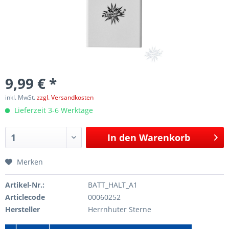
9,99 € *
inkl. MwSt.
zzgl. Versandkosten
Lieferzeit 3-6 Werktage
In den
Warenkorb
Merken
Artikel-Nr.:
BATT_HALT_A1
Articlecode
00060252
Hersteller
Herrnhuter Sterne