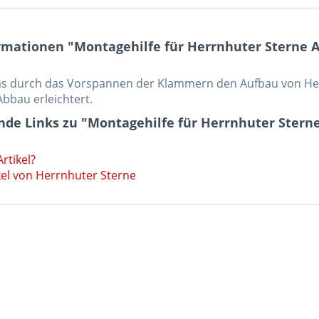
rmationen "Montagehilfe für Herrnhuter Sterne A
das durch das Vorspannen der Klammern den Aufbau von Her
bbau erleichtert.
de Links zu "Montagehilfe für Herrnhuter Sterne
rtikel?
kel von Herrnhuter Sterne