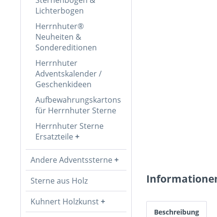
Lichterbogen
Herrnhuter®
Neuheiten &
Sondereditionen
Herrnhuter
Adventskalender /
Geschenkideen
Aufbewahrungskartons
für Herrnhuter Sterne
Herrnhuter Sterne
Ersatzteile
Andere Adventssterne
Informatione
Sterne aus Holz
Kuhnert Holzkunst
Beschreibung