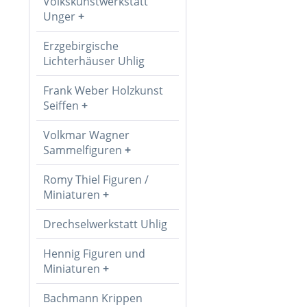
Volkskunstwerkstatt
Unger
Erzgebirgische
Lichterhäuser Uhlig
Frank Weber Holzkunst
Seiffen
Volkmar Wagner
Sammelfiguren
Romy Thiel Figuren /
Miniaturen
Drechselwerkstatt Uhlig
Hennig Figuren und
Miniaturen
Bachmann Krippen