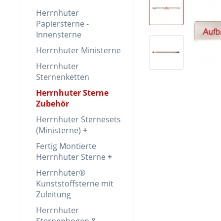
Herrnhuter
Papiersterne -
Innensterne
Herrnhuter Ministerne
Herrnhuter
Sternenketten
Herrnhuter Sterne
Zubehör
Herrnhuter Sternesets
(Ministerne)
Fertig Montierte
Herrnhuter Sterne
Herrnhuter®
Kunststoffsterne mit
Zuleitung
Herrnhuter
Sternenbogen &