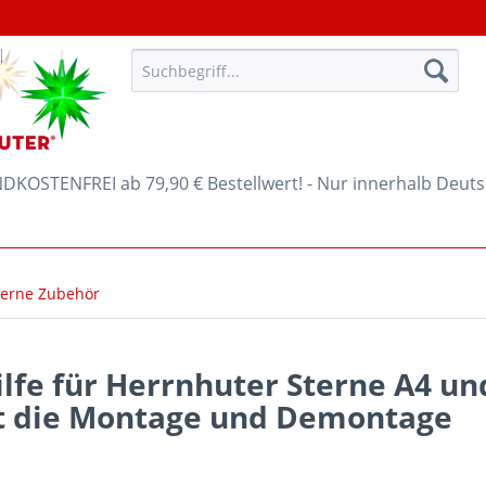
KOSTENFREI ab 79,90 € Bestellwert! - Nur innerhalb Deut
terne Zubehör
lfe für Herrnhuter Sterne A4 un
rt die Montage und Demontage