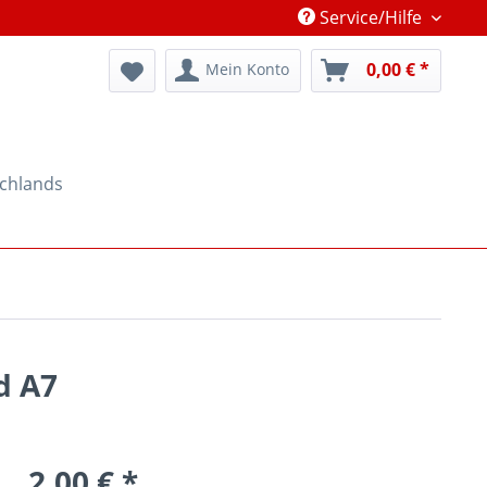
Service/Hilfe
0,00 € *
Mein Konto
schlands
d A7
2,00 € *