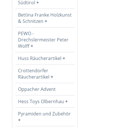
Südtirol
Bettina Franke Holzkunst
& Schnitzen
PEWO -
Drechslermeister Peter
Wolff
Huss Räucherartikel
Crottendorfer
Räucherartikel
Oppacher Advent
Hess Toys Olbernhau
Pyramiden und Zubehör