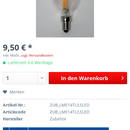
9,50 € *
inkl. MwSt.
zzgl. Versandkosten
Lieferzeit 3-6 Werktage
In den
Warenkorb
Merken
Artikel-Nr.:
ZUB_LME14TL3,5LED
Articlecode
ZUB_LME14TL3,5LED
Hersteller
Zubehör