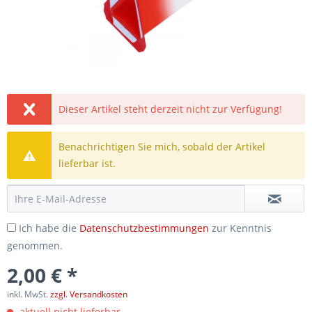
Dieser Artikel steht derzeit nicht zur Verfügung!
Benachrichtigen Sie mich, sobald der Artikel
lieferbar ist.
Ich habe die
Datenschutzbestimmungen
zur Kenntnis
genommen.
2,00 € *
inkl. MwSt.
zzgl. Versandkosten
aktuell nicht lieferbar