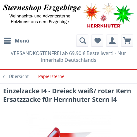
Menü
VERSANDKOSTENFREI ab 69,90 € Bestellwert! - Nur
innerhalb Deutschlands
Übersicht
Papiersterne
Einzelzacke I4 - Dreieck weiß/ roter Kern
Ersatzzacke für Herrnhuter Stern I4