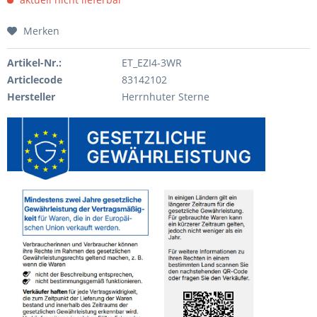
Merken
Artikel-Nr.:
ET_EZI4-3WR
Articlecode
83142102
Hersteller
Herrnhuter Sterne