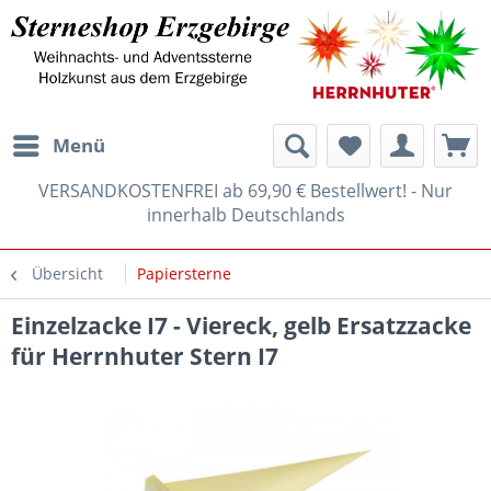
Menü
VERSANDKOSTENFREI ab 69,90 € Bestellwert! - Nur
innerhalb Deutschlands
Übersicht
Papiersterne
Einzelzacke I7 - Viereck, gelb Ersatzzacke
für Herrnhuter Stern I7