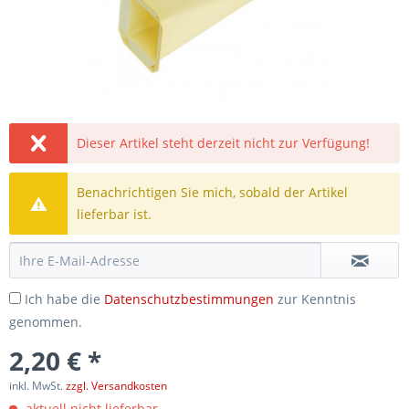
Dieser Artikel steht derzeit nicht zur Verfügung!
Benachrichtigen Sie mich, sobald der Artikel
lieferbar ist.
Ich habe die
Datenschutzbestimmungen
zur Kenntnis
genommen.
2,20 € *
inkl. MwSt.
zzgl. Versandkosten
aktuell nicht lieferbar