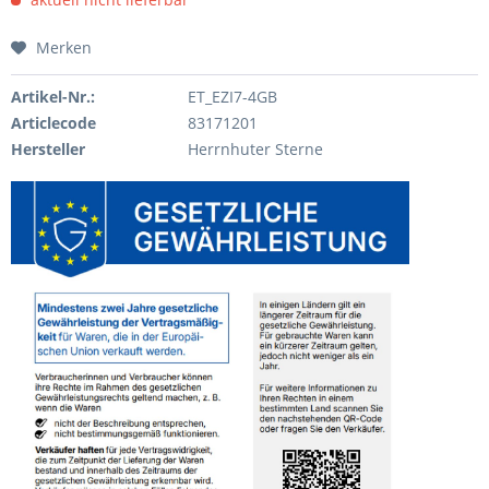
Merken
Artikel-Nr.:
ET_EZI7-4GB
Articlecode
83171201
Hersteller
Herrnhuter Sterne