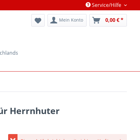
Service/Hilfe
0,00 € *
Mein Konto
schlands
für Herrnhuter