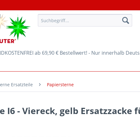
KOSTENFREI ab 69,90 € Bestellwert! - Nur innerhalb Deut
erne Ersatzteile
Papiersterne
e I6 - Viereck, gelb Ersatzzacke 