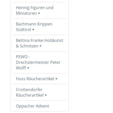
Hennig Figuren und
Miniaturen
Bachmann Krippen
Südtirol
Bettina Franke Holzkunst
& Schnitzen
PEWO -
Drechslermeister Peter
Wolff
Huss Räucherartikel
Crottendorfer
Räucherartikel
Oppacher Advent