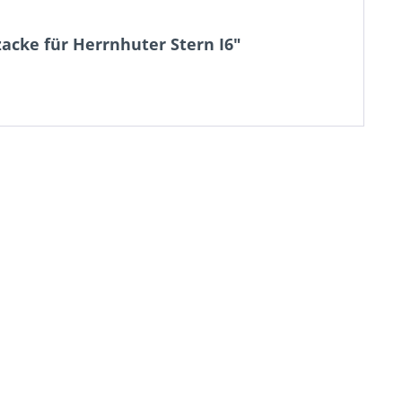
zacke für Herrnhuter Stern I6"