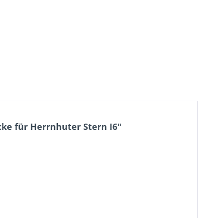
cke für Herrnhuter Stern I6"