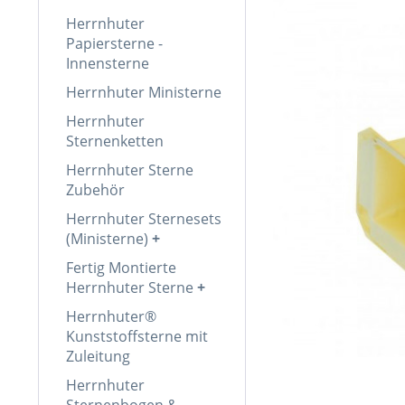
Herrnhuter
Papiersterne -
Innensterne
Herrnhuter Ministerne
Herrnhuter
Sternenketten
Herrnhuter Sterne
Zubehör
Herrnhuter Sternesets
(Ministerne)
Fertig Montierte
Herrnhuter Sterne
Herrnhuter®
Kunststoffsterne mit
Zuleitung
Herrnhuter
Sternenbogen &