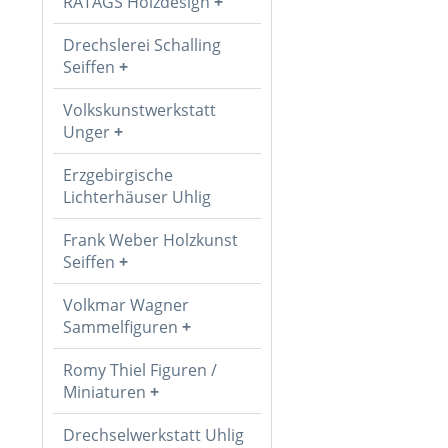
RATAGS Holzdesign
Drechslerei Schalling
Seiffen
Volkskunstwerkstatt
Unger
Erzgebirgische
Lichterhäuser Uhlig
Frank Weber Holzkunst
Seiffen
Volkmar Wagner
Sammelfiguren
Romy Thiel Figuren /
Miniaturen
Drechselwerkstatt Uhlig