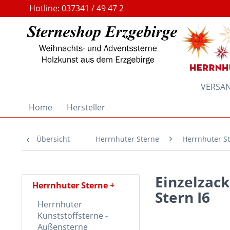
Hotline: 037341 / 49 47 2
VERSAND
Home
Hersteller
Übersicht
Herrnhuter Sterne
Herrnhuter St
Einzelzack
Herrnhuter Sterne
Stern I6
Herrnhuter
Kunststoffsterne -
Außensterne