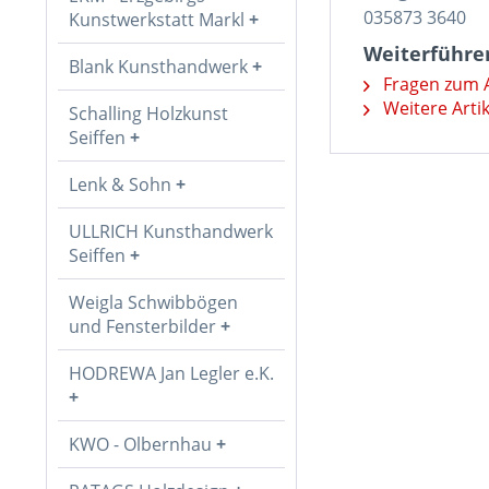
035873 3640
Kunstwerkstatt Markl
Weiterführen
Blank Kunsthandwerk
Fragen zum A
Weitere Arti
Schalling Holzkunst
Seiffen
Lenk & Sohn
ULLRICH Kunsthandwerk
Seiffen
Weigla Schwibbögen
und Fensterbilder
HODREWA Jan Legler e.K.
KWO - Olbernhau