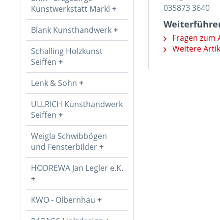
035873 3640
Kunstwerkstatt Markl
Weiterführen
Blank Kunsthandwerk
Fragen zum A
Weitere Arti
Schalling Holzkunst
Seiffen
Lenk & Sohn
ULLRICH Kunsthandwerk
Seiffen
Weigla Schwibbögen
und Fensterbilder
HODREWA Jan Legler e.K.
KWO - Olbernhau