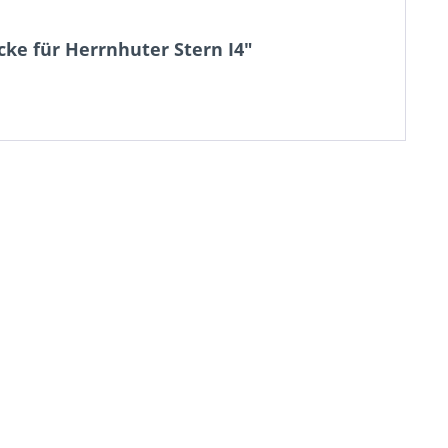
cke für Herrnhuter Stern I4"