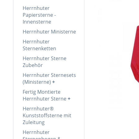
Herrnhuter
Papiersterne -
Innensterne
Herrnhuter Ministerne
Herrnhuter
Sternenketten
Herrnhuter Sterne
Zubehör
Herrnhuter Sternesets
(Ministerne)
Fertig Montierte
Herrnhuter Sterne
Herrnhuter®
Kunststoffsterne mit
Zuleitung
Herrnhuter
Sternenbogen &