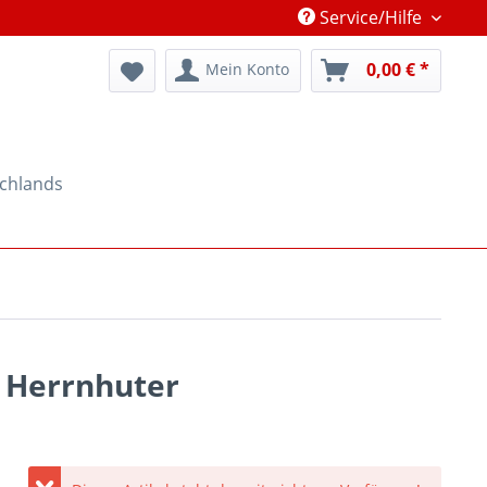
Service/Hilfe
0,00 € *
Mein Konto
schlands
r Herrnhuter