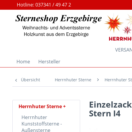
Hotline: 037341 / 49 47 2
VERSAND
Home
Hersteller
Übersicht
Herrnhuter Sterne
Herrnhuter St
Einzelzack
Herrnhuter Sterne
Stern I4
Herrnhuter
Kunststoffsterne -
Außensterne