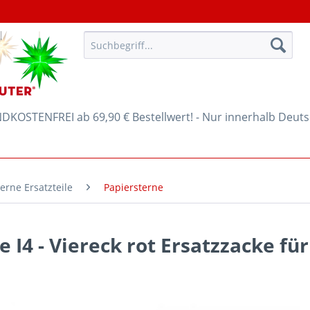
KOSTENFREI ab 69,90 € Bestellwert! - Nur innerhalb Deut
erne Ersatzteile
Papiersterne
e I4 - Viereck rot Ersatzzacke fü