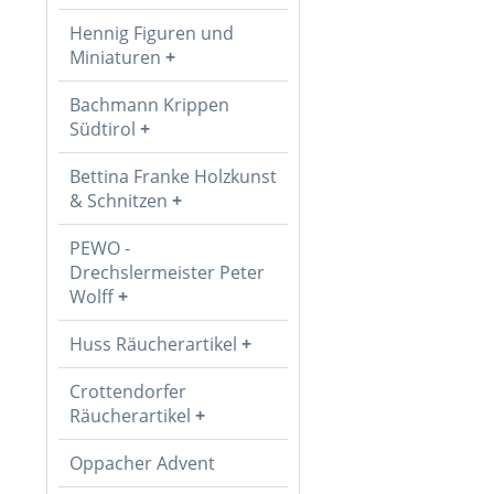
Hennig Figuren und
Miniaturen
Bachmann Krippen
Südtirol
Bettina Franke Holzkunst
& Schnitzen
PEWO -
Drechslermeister Peter
Wolff
Huss Räucherartikel
Crottendorfer
Räucherartikel
Oppacher Advent