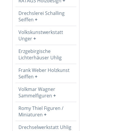
RATAGS Holzdesign
Drechslerei Schalling
Seiffen
Volkskunstwerkstatt
Unger
Erzgebirgische
Lichterhäuser Uhlig
Frank Weber Holzkunst
Seiffen
Volkmar Wagner
Sammelfiguren
Romy Thiel Figuren /
Miniaturen
Drechselwerkstatt Uhlig