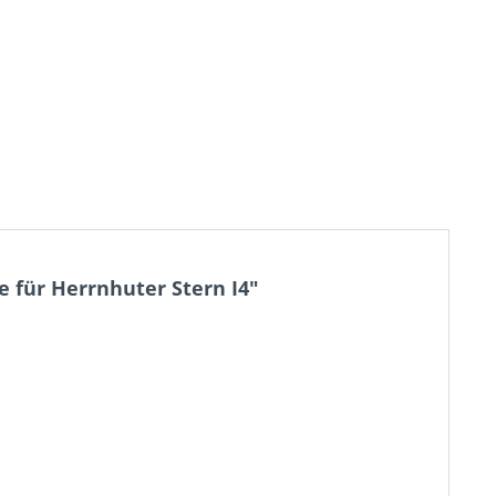
e für Herrnhuter Stern I4"