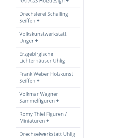
RATAGS Holzdesign
Drechslerei Schalling
Seiffen
Volkskunstwerkstatt
Unger
Erzgebirgische
Lichterhäuser Uhlig
Frank Weber Holzkunst
Seiffen
Volkmar Wagner
Sammelfiguren
Romy Thiel Figuren /
Miniaturen
Drechselwerkstatt Uhlig