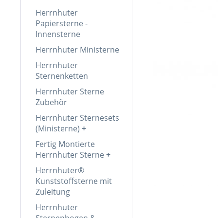
Herrnhuter
Papiersterne -
Innensterne
Herrnhuter Ministerne
Herrnhuter
Sternenketten
Herrnhuter Sterne
Zubehör
Herrnhuter Sternesets
(Ministerne)
Fertig Montierte
Herrnhuter Sterne
Herrnhuter®
Kunststoffsterne mit
Zuleitung
Herrnhuter
Sternenbogen &