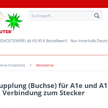
KOSTENFREI ab 69,90 € Bestellwert! - Nur innerhalb Deut
erne Ersatzteile
Ministerne
pplung (Buchse) für A1e und A
, Verbindung zum Stecker