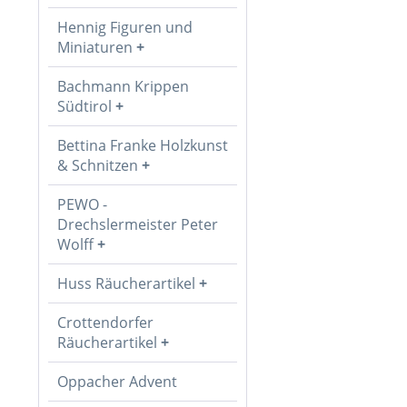
Hennig Figuren und
Miniaturen
Bachmann Krippen
Südtirol
Bettina Franke Holzkunst
& Schnitzen
PEWO -
Drechslermeister Peter
Wolff
Huss Räucherartikel
Crottendorfer
Räucherartikel
Oppacher Advent