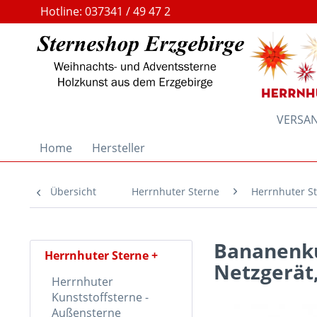
Hotline: 037341 / 49 47 2
VERSAND
Home
Hersteller
Übersicht
Herrnhuter Sterne
Herrnhuter St
Bananenku
Herrnhuter Sterne
Netzgerät
Herrnhuter
Kunststoffsterne -
Außensterne