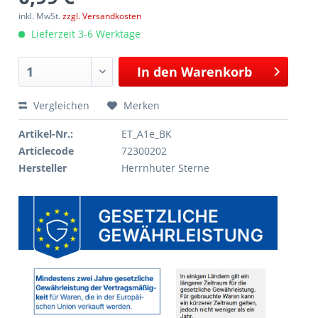
inkl. MwSt.
zzgl. Versandkosten
Lieferzeit 3-6 Werktage
In den
Warenkorb
Vergleichen
Merken
Artikel-Nr.:
ET_A1e_BK
Articlecode
72300202
Hersteller
Herrnhuter Sterne