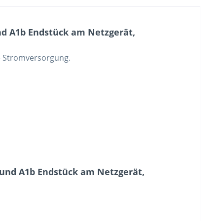
d A1b Endstück am Netzgerät,
e Stromversorgung.
 und A1b Endstück am Netzgerät,