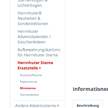
Lichterbogen
Herrnhuter®
Neuheiten &
Sondereditionen
Herrnhuter
Adventskalender /
Geschenkideen
Aufbewahrungskartons
für Herrnhuter Sterne
Herrnhuter Sterne
Ersatzteile
Kunststoffsterne
Papiersterne
Informatione
Ministerne
Sternenketten
Andere Adventssterne
Beschreibung