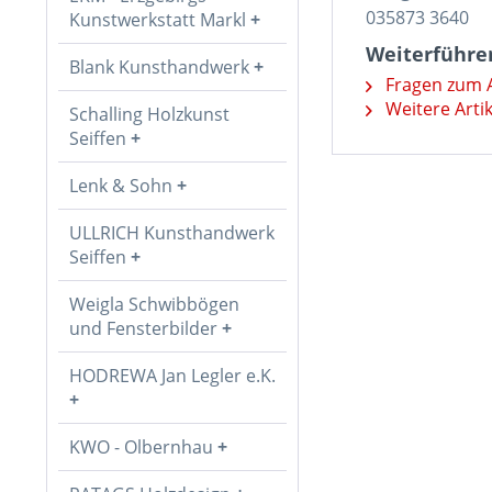
035873 3640
Kunstwerkstatt Markl
Weiterführen
Blank Kunsthandwerk
Fragen zum A
Weitere Arti
Schalling Holzkunst
Seiffen
Lenk & Sohn
ULLRICH Kunsthandwerk
Seiffen
Weigla Schwibbögen
und Fensterbilder
HODREWA Jan Legler e.K.
KWO - Olbernhau