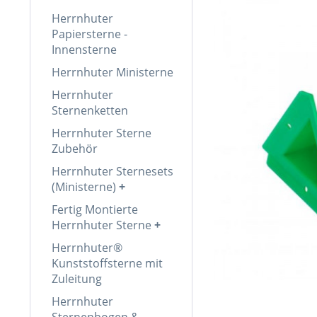
Herrnhuter
Papiersterne -
Innensterne
Herrnhuter Ministerne
Herrnhuter
Sternenketten
Herrnhuter Sterne
Zubehör
Herrnhuter Sternesets
(Ministerne)
Fertig Montierte
Herrnhuter Sterne
Herrnhuter®
Kunststoffsterne mit
Zuleitung
Herrnhuter
Sternenbogen &