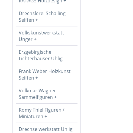
RATAGS Holzdesign
Drechslerei Schalling
Seiffen
Volkskunstwerkstatt
Unger
Erzgebirgische
Lichterhäuser Uhlig
Frank Weber Holzkunst
Seiffen
Volkmar Wagner
Sammelfiguren
Romy Thiel Figuren /
Miniaturen
Drechselwerkstatt Uhlig