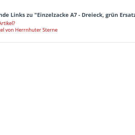
de Links zu "Einzelzacke A7 - Dreieck, grün Ersat
rtikel?
kel von Herrnhuter Sterne