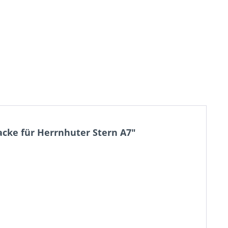
acke für Herrnhuter Stern A7"