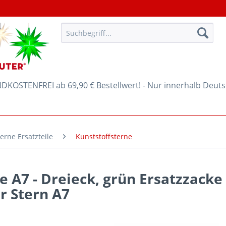
KOSTENFREI ab 69,90 € Bestellwert! - Nur innerhalb Deut
erne Ersatzteile
Kunststoffsterne
e A7 - Dreieck, grün Ersatzzacke
r Stern A7