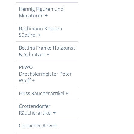
Hennig Figuren und
Miniaturen
Bachmann Krippen
Südtirol
Bettina Franke Holzkunst
& Schnitzen
PEWO -
Drechslermeister Peter
Wolff
Huss Räucherartikel
Crottendorfer
Räucherartikel
Oppacher Advent