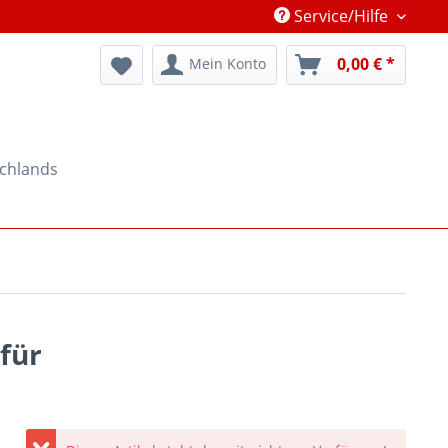
Service/Hilfe
0,00 € *
Mein Konto
schlands
 für