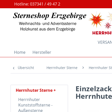
Hotline: 037341 / 49 47 2
VERSAND
Home
Hersteller
Übersicht
Herrnhuter Sterne
Herrnhuter St
Einzelzack
Herrnhuter Sterne
Herrnhute
Herrnhuter
Kunststoffsterne -
Außensterne