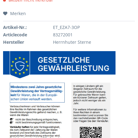
Merken
Artikel-Nr.:
ET_EZA7-3OP
Articlecode
83272001
Hersteller
Herrnhuter Sterne