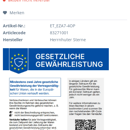
Merken
Artikel-Nr.:
ET_EZA7-4OP
Articlecode
83271001
Hersteller
Herrnhuter Sterne