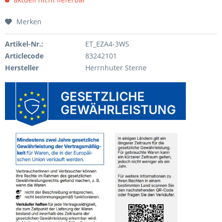
Merken
Artikel-Nr.:
ET_EZA4-3WS
Articlecode
83242101
Hersteller
Herrnhuter Sterne