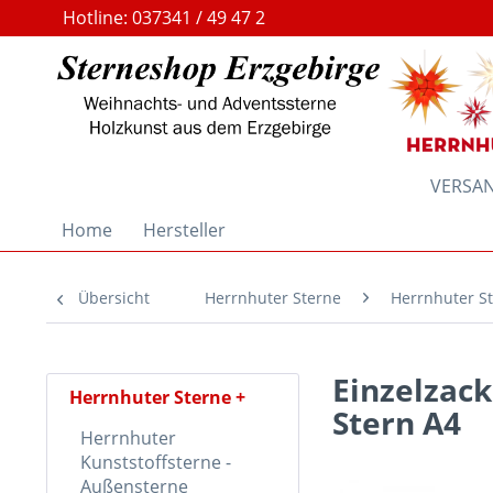
Hotline: 037341 / 49 47 2
VERSAND
Home
Hersteller
Übersicht
Herrnhuter Sterne
Herrnhuter St
Einzelzack
Herrnhuter Sterne
Stern A4
Herrnhuter
Kunststoffsterne -
Außensterne