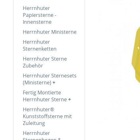
Herrnhuter
Papiersterne -
Innensterne
Herrnhuter Ministerne
Herrnhuter
Sternenketten
Herrnhuter Sterne
Zubehör
Herrnhuter Sternesets
(Ministerne)
Fertig Montierte
Herrnhuter Sterne
Herrnhuter®
Kunststoffsterne mit
Zuleitung
Herrnhuter
Sternenbogen &