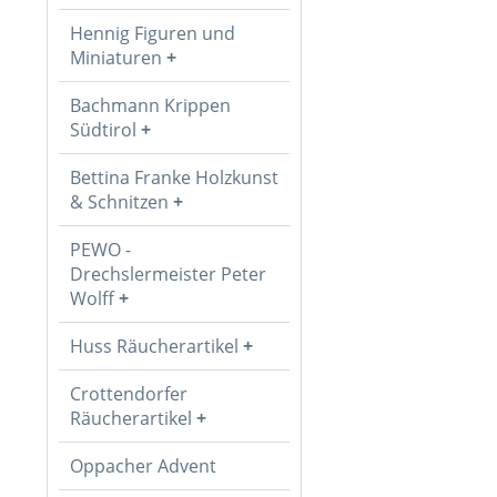
Hennig Figuren und
Miniaturen
Bachmann Krippen
Südtirol
Bettina Franke Holzkunst
& Schnitzen
PEWO -
Drechslermeister Peter
Wolff
Huss Räucherartikel
Crottendorfer
Räucherartikel
Oppacher Advent