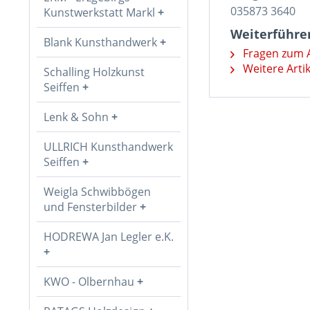
035873 3640
Kunstwerkstatt Markl
Weiterführen
Blank Kunsthandwerk
Fragen zum A
Weitere Arti
Schalling Holzkunst
Seiffen
Lenk & Sohn
ULLRICH Kunsthandwerk
Seiffen
Weigla Schwibbögen
und Fensterbilder
HODREWA Jan Legler e.K.
KWO - Olbernhau