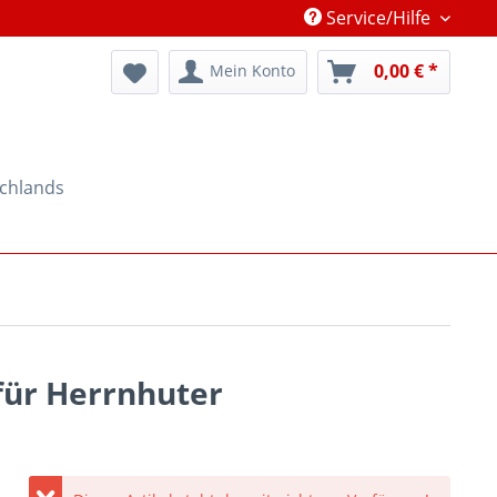
Service/Hilfe
0,00 € *
Mein Konto
schlands
 für Herrnhuter