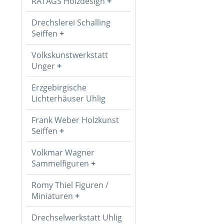
RATAGS Holzdesign
Drechslerei Schalling
Seiffen
Volkskunstwerkstatt
Unger
Erzgebirgische
Lichterhäuser Uhlig
Frank Weber Holzkunst
Seiffen
Volkmar Wagner
Sammelfiguren
Romy Thiel Figuren /
Miniaturen
Drechselwerkstatt Uhlig