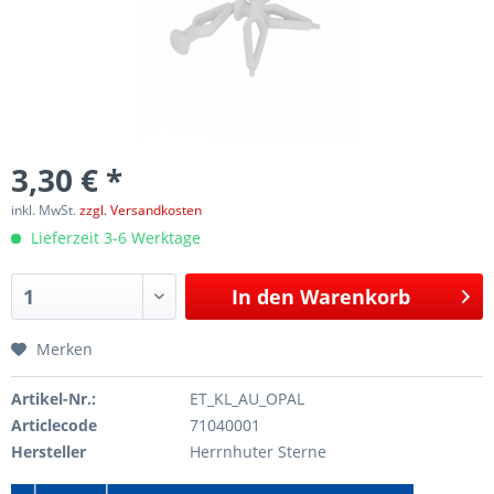
3,30 € *
inkl. MwSt.
zzgl. Versandkosten
Lieferzeit 3-6 Werktage
In den
Warenkorb
Merken
Artikel-Nr.:
ET_KL_AU_OPAL
Articlecode
71040001
Hersteller
Herrnhuter Sterne