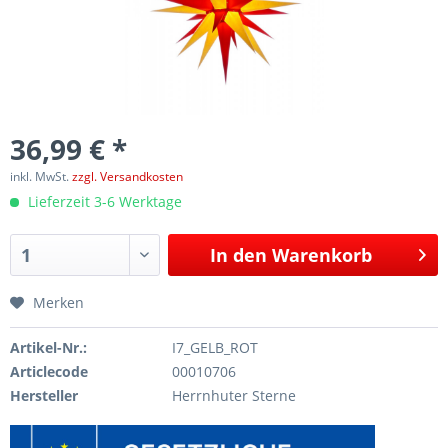
36,99 € *
inkl. MwSt.
zzgl. Versandkosten
Lieferzeit 3-6 Werktage
In den
Warenkorb
Merken
Artikel-Nr.:
I7_GELB_ROT
Articlecode
00010706
Hersteller
Herrnhuter Sterne