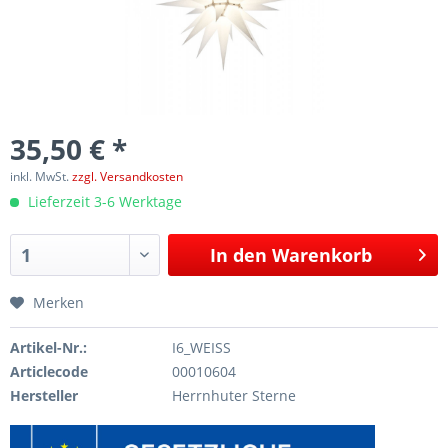
35,50 € *
inkl. MwSt.
zzgl. Versandkosten
Lieferzeit 3-6 Werktage
In den
Warenkorb
Merken
Artikel-Nr.:
I6_WEISS
Articlecode
00010604
Hersteller
Herrnhuter Sterne