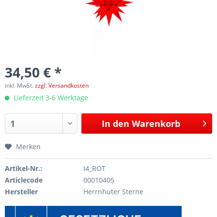
34,50 € *
inkl. MwSt.
zzgl. Versandkosten
Lieferzeit 3-6 Werktage
In den
Warenkorb
Merken
Artikel-Nr.:
I4_ROT
Articlecode
00010405
Hersteller
Herrnhuter Sterne