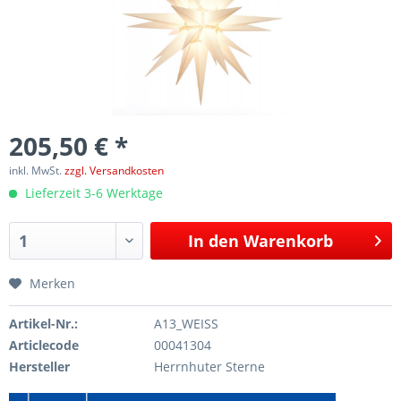
205,50 € *
inkl. MwSt.
zzgl. Versandkosten
Lieferzeit 3-6 Werktage
In den
Warenkorb
Merken
Artikel-Nr.:
A13_WEISS
Articlecode
00041304
Hersteller
Herrnhuter Sterne