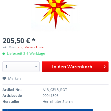
205,50 € *
inkl. MwSt.
zzgl. Versandkosten
Lieferzeit 3-6 Werktage
In den
Warenkorb
Merken
Artikel-Nr.:
A13_GELB_ROT
Articlecode
00041306
Hersteller
Herrnhuter Sterne