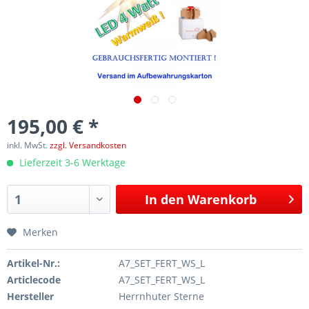
195,00 € *
inkl. MwSt.
zzgl. Versandkosten
Lieferzeit 3-6 Werktage
In den
Warenkorb
Merken
Artikel-Nr.:
A7_SET_FERT_WS_L
Articlecode
A7_SET_FERT_WS_L
Hersteller
Herrnhuter Sterne